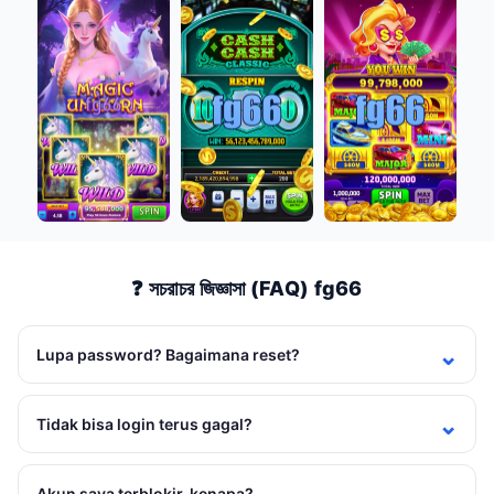
❓ সচরাচর জিজ্ঞাসা (FAQ) fg66
Lupa password? Bagaimana reset?
Tidak bisa login terus gagal?
Akun saya terblokir, kenapa?