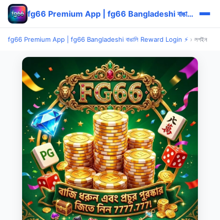
fg66 Premium App | fg66 Bangladeshi বাঙালি Reward Login ⚡
fg66 Premium App | fg66 Bangladeshi বাঙালি Reward Login ⚡
›
লগইন