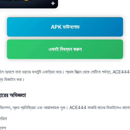
APK ডাউনলোড
এখনই নিবন্ধন করুন
যাপে নানা ধরনের কনটেন্ট একত্রিত করে। প্রথম স্ক্রিন থেকে সেটিংস পর্যন্ত, ACE444
ন্য ডিজাইন করা।
ের অভিজ্ঞতা
েভিগেশন, দ্রুত প্রতিক্রিয়া এবং আরামদায়ক লুক। ACE444 মাঝারি মানের ডিভাইসেও ভাল
ারিতা
রফেস