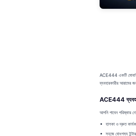
ACE444 একটি মোবাইল অ্
ব্যবহারকারীর আরামের জ
ACE444 ব্যবহার
আপনি পাবেন পরিষ্কার ন
হালকা ও দ্রুত কার্যক
সহজে বোধগম্য ইন্টা