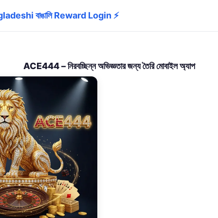
adeshi বাঙালি Reward Login ⚡
ACE444 – নিরবচ্ছিন্ন অভিজ্ঞতার জন্য তৈরি মোবাইল অ্যাপ